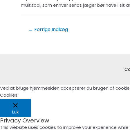
multitool, som enhver seriøs jæger bør have i sit a
Indlægsnavigation
←
Forrige Indlæg
Co
Ved at bruge hjemmesiden accepterer du brugen af cookie
Cookies
Luk
Privacy Overview
This website uses cookies to improve your experience while