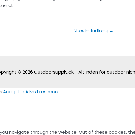
rsenal.
Næste Indlæg
→
pyright © 2026
Outdoorsupply.dk - Alt inden for outdoor nic
s.
Accepter
Afvis
Læs mere
 you navigate through the website. Out of these cookies, th