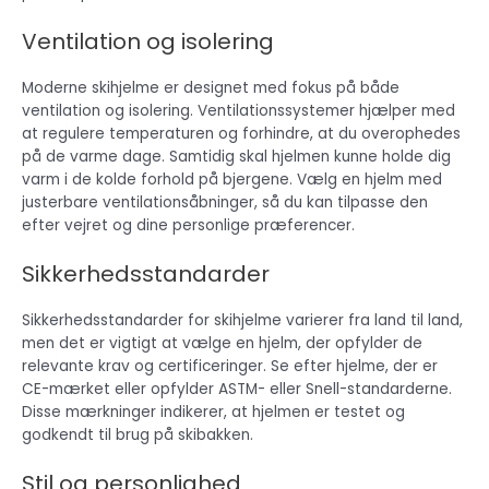
Ventilation og isolering
Moderne skihjelme er designet med fokus på både
ventilation og isolering. Ventilationssystemer hjælper med
at regulere temperaturen og forhindre, at du overophedes
på de varme dage. Samtidig skal hjelmen kunne holde dig
varm i de kolde forhold på bjergene. Vælg en hjelm med
justerbare ventilationsåbninger, så du kan tilpasse den
efter vejret og dine personlige præferencer.
Sikkerhedsstandarder
Sikkerhedsstandarder for skihjelme varierer fra land til land,
men det er vigtigt at vælge en hjelm, der opfylder de
relevante krav og certificeringer. Se efter hjelme, der er
CE-mærket eller opfylder ASTM- eller Snell-standarderne.
Disse mærkninger indikerer, at hjelmen er testet og
godkendt til brug på skibakken.
Stil og personlighed