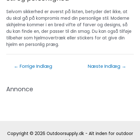
Selvom sikkerhed er øverst på listen, betyder det ikke, at
du skal gå på kompromis med din personlige stil. Moderne
skihjelme kommer i en bred vifte af farver og designs, så
du kan finde en, der passer til din smag. Du kan også tilføje
tilbehør som hjelmovertræk eller stickers for at give din
hjelm en personlig præg.
Indlægsnavigation
←
Forrige Indlæg
Næste Indlæg
→
Annonce
Copyright © 2026
Outdoorsupply.dk - Alt inden for outdoor