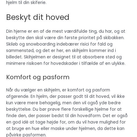
hjelm til din skiferie.
Beskyt dit hoved
Din hjerne er en af ​​de mest værdifulde ting, du har, og at
beskytte den skal være din første prioritet på skibakken.
Skiløb og snowboarding indebærer risici for fald og
sammenstød, og det er her, en skihjelm kommer ind i
billedet. Skihjelmen er designet til at absorbere stød og
minimere risikoen for hovedskader i tilfælde af en ulykke.
Komfort og pasform
Når du vælger en skihjelm, er komfort og pasform
afgørende. En hjelm, der passer godt til dit hoved, vil ikke
kun være mere behagelig, men den vil også yde bedre
beskyttelse. Du bør prøve flere forskellige hjelme for at
finde den, der passer bedst til din hovedform. Det er også
en god idé at tage højde for, om du vil have mulighed for
at bruge en hue eller maske under hjelmen, da dette kan
påvirke pasformen.