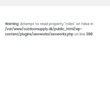
Warning
: Attempt to read property "roles" on false in
/var/www/outdoorsupply.dk/public_html/wp-
content/plugins/seoworks/seoworks.php
on line
398