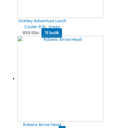
Stanley Adventure Lunch
Cooler 6.6L, Green
899.95
kr.
Til butik
Robens Arrow Head