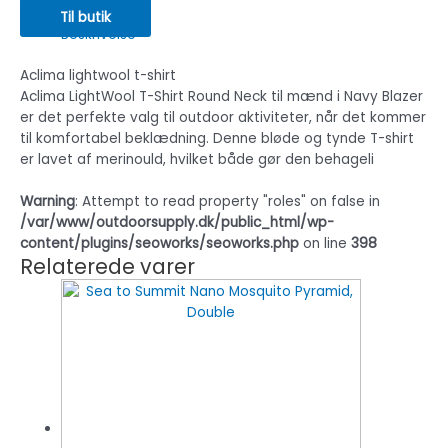
Til butik
Beskrivelse
Aclima lightwool t-shirt
Aclima LightWool T-Shirt Round Neck til mænd i Navy Blazer
er det perfekte valg til outdoor aktiviteter, når det kommer
til komfortabel beklædning. Denne bløde og tynde T-shirt
er lavet af merinould, hvilket både gør den behageli
Warning
: Attempt to read property "roles" on false in
/var/www/outdoorsupply.dk/public_html/wp-
content/plugins/seoworks/seoworks.php
on line
398
Relaterede varer