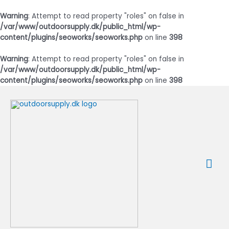
Warning
: Attempt to read property "roles" on false in
/var/www/outdoorsupply.dk/public_html/wp-
content/plugins/seoworks/seoworks.php
on line
398
Warning
: Attempt to read property "roles" on false in
/var/www/outdoorsupply.dk/public_html/wp-
content/plugins/seoworks/seoworks.php
on line
398
Gå
til
indholdet
Ho