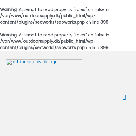
Warning
: Attempt to read property "roles" on false in
/var/www/outdoorsupply.dk/public_html/wp-
content/plugins/seoworks/seoworks.php
on line
398
Warning
: Attempt to read property "roles" on false in
/var/www/outdoorsupply.dk/public_html/wp-
content/plugins/seoworks/seoworks.php
on line
398
Gå
til
indholdet
Ho