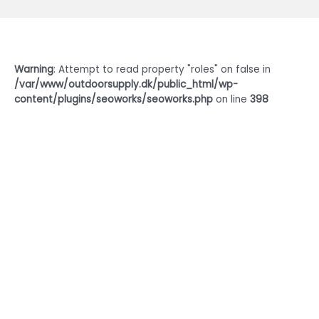
Warning
: Attempt to read property "roles" on false in
/var/www/outdoorsupply.dk/public_html/wp-
content/plugins/seoworks/seoworks.php
on line
398