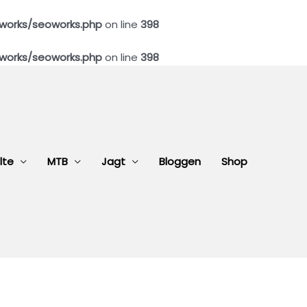
works/seoworks.php
on line
398
works/seoworks.php
on line
398
lte
MTB
Jagt
Bloggen
Shop