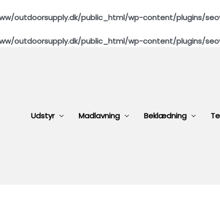
ww/outdoorsupply.dk/public_html/wp-content/plugins/seo
ww/outdoorsupply.dk/public_html/wp-content/plugins/seo
Udstyr
Madlavning
Beklædning
Te