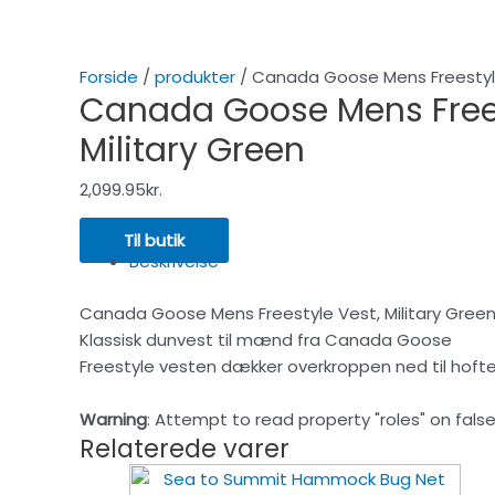
Forside
/
produkter
/ Canada Goose Mens Freestyle
Canada Goose Mens Frees
Military Green
2,099.95
kr.
Til butik
Beskrivelse
Canada Goose Mens Freestyle Vest, Military Gree
Klassisk dunvest til mænd fra Canada Goose
Freestyle vesten dækker overkroppen ned til hoften
Warning
: Attempt to read property "roles" on false
Relaterede varer