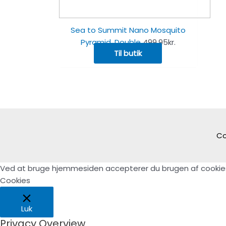
Sea to Summit Nano Mosquito
Pyramid, Double
499.95
kr.
Til butik
Co
Ved at bruge hjemmesiden accepterer du brugen af cookie
Cookies
Luk
Privacy Overview