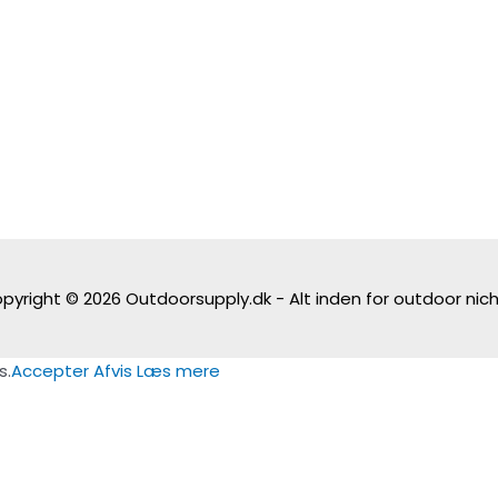
pyright © 2026
Outdoorsupply.dk - Alt inden for outdoor nic
s.
Accepter
Afvis
Læs mere