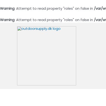
Warning
: Attempt to read property "roles" on false in
/var/w
Warning
: Attempt to read property "roles" on false in
/var/w
Gå
til
indholdet