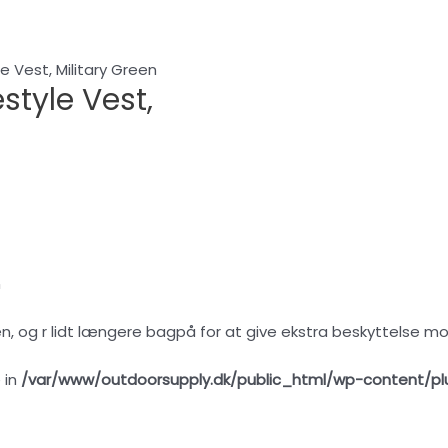
 Vest, Military Green
tyle Vest,
n
, og r lidt længere bagpå for at give ekstra beskyttelse mod
 in
/var/www/outdoorsupply.dk/public_html/wp-content/pl