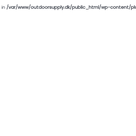
 in
/var/www/outdoorsupply.dk/public_html/wp-content/pl