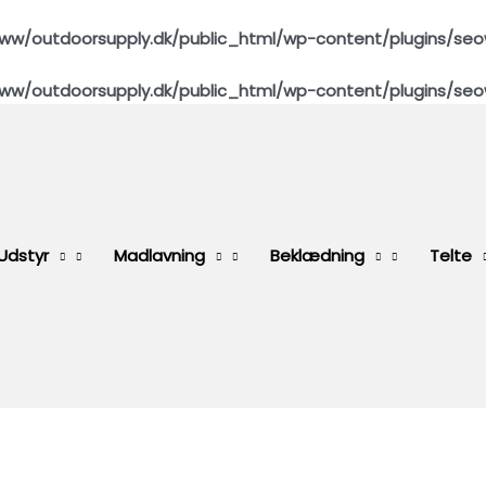
ww/outdoorsupply.dk/public_html/wp-content/plugins/seo
ww/outdoorsupply.dk/public_html/wp-content/plugins/seo
Udstyr
Madlavning
Beklædning
Telte