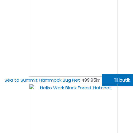
Sea to Summit Hammock Bug Net
499.95
kr.
Til butik