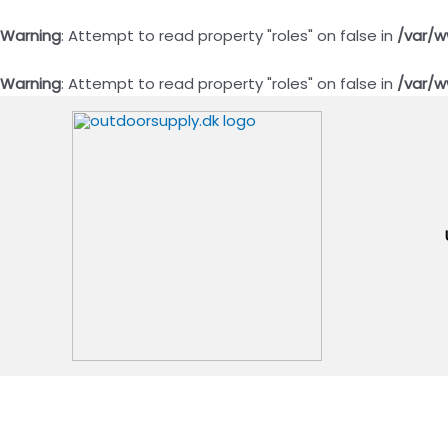
Warning
: Attempt to read property "roles" on false in
/var/w
Warning
: Attempt to read property "roles" on false in
/var/w
Gå
til
indholdet