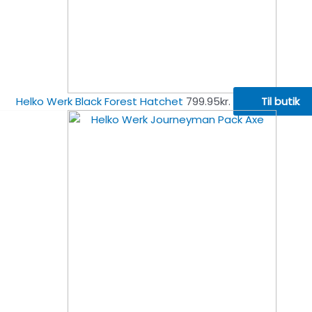
Helko Werk Black Forest Hatchet
799.95
kr.
Til butik