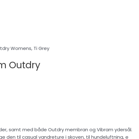
tdry Womens, Ti Grey
m Outdry
nelæder, samt med både Outdry membran og Vibram ydersål.
e den til casual vandreture i skoven, til hundeluftning, e