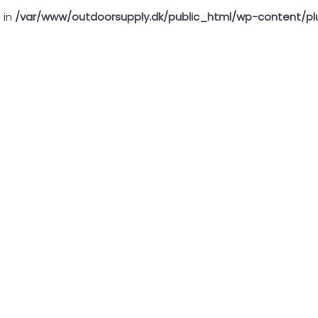
 in
/var/www/outdoorsupply.dk/public_html/wp-content/pl