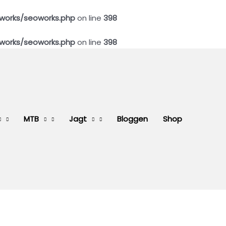
works/seoworks.php
on line
398
works/seoworks.php
on line
398
MTB
Jagt
Bloggen
Shop