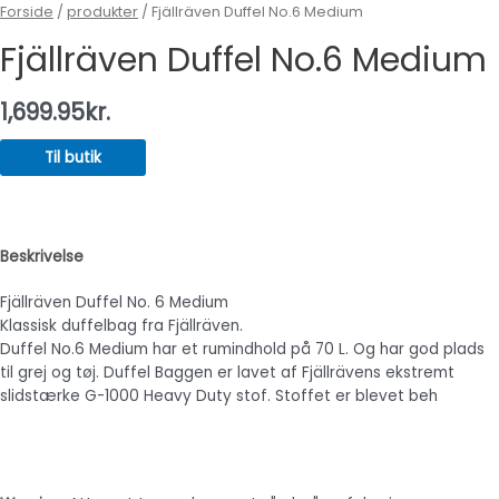
Forside
/
produkter
/ Fjällräven Duffel No.6 Medium
Fjällräven Duffel No.6 Medium
1,699.95
kr.
Til butik
Beskrivelse
Fjällräven Duffel No. 6 Medium
Klassisk duffelbag fra Fjällräven.
Duffel No.6 Medium har et rumindhold på 70 L. Og har god plads
til grej og tøj. Duffel Baggen er lavet af Fjällrävens ekstremt
slidstærke G-1000 Heavy Duty stof. Stoffet er blevet beh