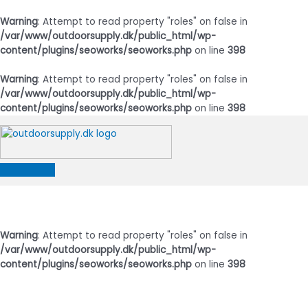
Warning
: Attempt to read property "roles" on false in
/var/www/outdoorsupply.dk/public_html/wp-
content/plugins/seoworks/seoworks.php
on line
398
Warning
: Attempt to read property "roles" on false in
/var/www/outdoorsupply.dk/public_html/wp-
content/plugins/seoworks/seoworks.php
on line
398
Gå
til
indholdet
Hovedmenu
Warning
: Attempt to read property "roles" on false in
/var/www/outdoorsupply.dk/public_html/wp-
content/plugins/seoworks/seoworks.php
on line
398