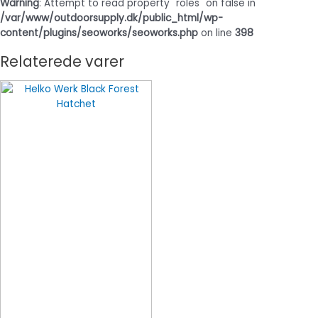
Warning
: Attempt to read property "roles" on false in
/var/www/outdoorsupply.dk/public_html/wp-
content/plugins/seoworks/seoworks.php
on line
398
Relaterede varer