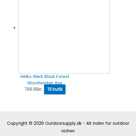
Helko Werk Black Forest
Woodworker Axe
799.95
kr.
Til butik
Copyright © 2026
Outdoorsupply.dk - Alt inden for outdoor
nichen