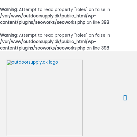
Warning
: Attempt to read property "roles" on false in
/var/www/outdoorsupply.dk/public_html/wp-
content/plugins/seoworks/seoworks.php
on line
398
Warning
: Attempt to read property "roles" on false in
/var/www/outdoorsupply.dk/public_html/wp-
content/plugins/seoworks/seoworks.php
on line
398
Gå
til
indholdet
Ho