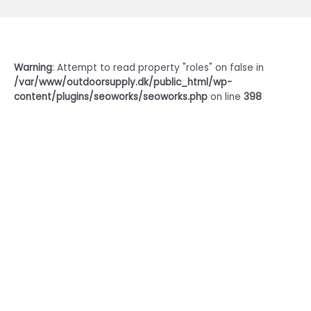
Warning
: Attempt to read property "roles" on false in
/var/www/outdoorsupply.dk/public_html/wp-
content/plugins/seoworks/seoworks.php
on line
398