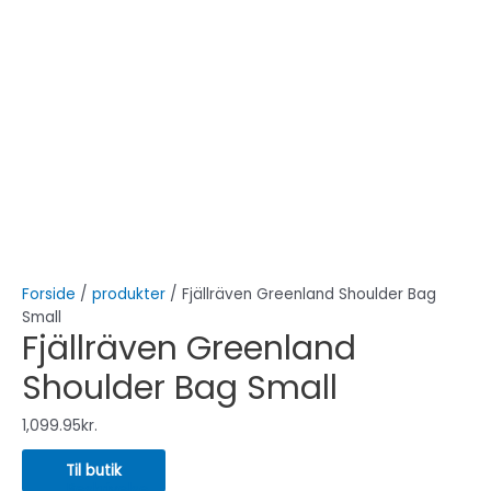
Forside
/
produkter
/ Fjällräven Greenland Shoulder Bag
Small
Fjällräven Greenland
Shoulder Bag Small
1,099.95
kr.
Til butik
Beskrivelse