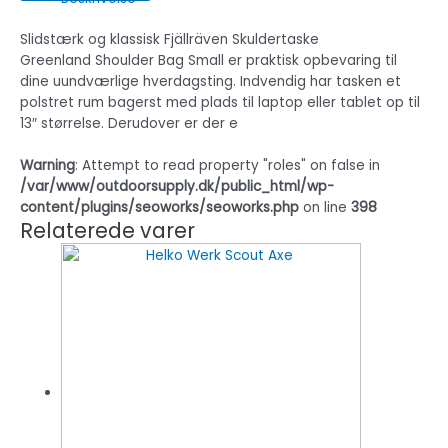
Slidstærk og klassisk Fjällräven Skuldertaske
Greenland Shoulder Bag Small er praktisk opbevaring til
dine uundværlige hverdagsting. Indvendig har tasken et
polstret rum bagerst med plads til laptop eller tablet op til
13″ størrelse. Derudover er der e
Warning
: Attempt to read property "roles" on false in
/var/www/outdoorsupply.dk/public_html/wp-
content/plugins/seoworks/seoworks.php
on line
398
Relaterede varer