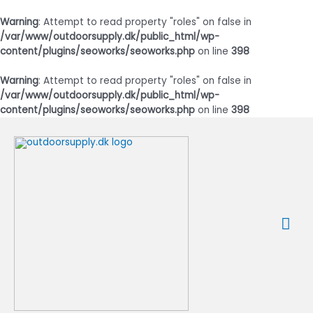
Warning
: Attempt to read property "roles" on false in
/var/www/outdoorsupply.dk/public_html/wp-
content/plugins/seoworks/seoworks.php
on line
398
Warning
: Attempt to read property "roles" on false in
/var/www/outdoorsupply.dk/public_html/wp-
content/plugins/seoworks/seoworks.php
on line
398
Gå
til
indholdet
Ho