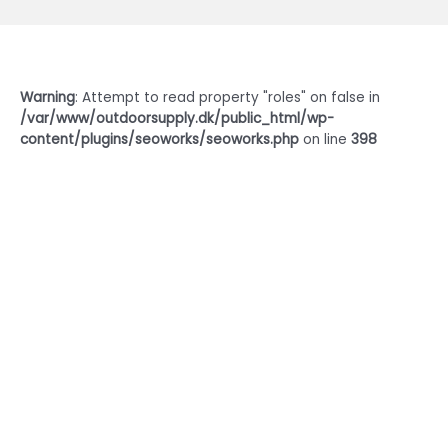
Warning
: Attempt to read property "roles" on false in
/var/www/outdoorsupply.dk/public_html/wp-
content/plugins/seoworks/seoworks.php
on line
398