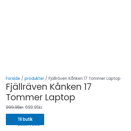
Forside
/
produkter
/ Fjällräven Kånken 17 Tommer Laptop
Fjällräven Kånken 17
Tommer Laptop
999.95
kr.
699.95
kr.
Til butik
Beskrivelse