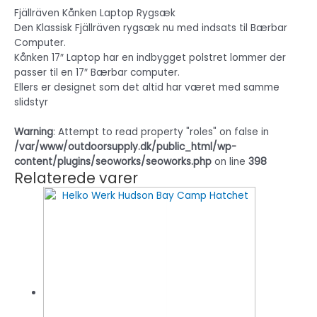
Fjällräven Kånken Laptop Rygsæk
Den Klassisk Fjällräven rygsæk nu med indsats til Bærbar
Computer.
Kånken 17″ Laptop har en indbygget polstret lommer der
passer til en 17″ Bærbar computer.
Ellers er designet som det altid har været med samme
slidstyr
Warning
: Attempt to read property "roles" on false in
/var/www/outdoorsupply.dk/public_html/wp-
content/plugins/seoworks/seoworks.php
on line
398
Relaterede varer