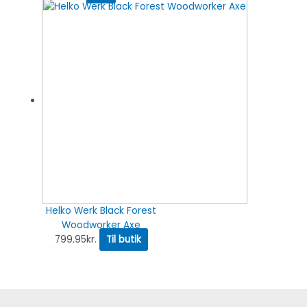
Helko Werk Black Forest
Woodworker Axe
799.95
kr.
Til butik