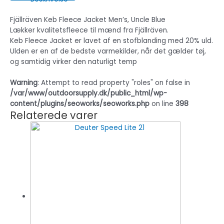
Fjällräven Keb Fleece Jacket Men’s, Uncle Blue
Lækker kvalitetsfleece til mænd fra Fjällräven.
Keb Fleece Jacket er lavet af en stofblanding med 20% uld.
Ulden er en af de bedste varmekilder, når det gælder tøj,
og samtidig virker den naturligt temp
Warning
: Attempt to read property "roles" on false in
/var/www/outdoorsupply.dk/public_html/wp-
content/plugins/seoworks/seoworks.php
on line
398
Relaterede varer