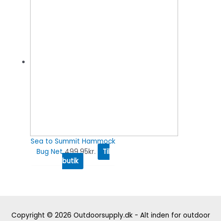
Sea to Summit Hammock
Bug Net
499.95
kr.
Til
butik
Copyright © 2026
Outdoorsupply.dk - Alt inden for outdoor