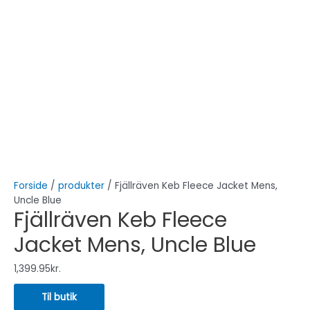
Forside
/
produkter
/ Fjällräven Keb Fleece Jacket Mens,
Uncle Blue
Fjällräven Keb Fleece
Jacket Mens, Uncle Blue
1,399.95
kr.
Til butik
Beskrivelse