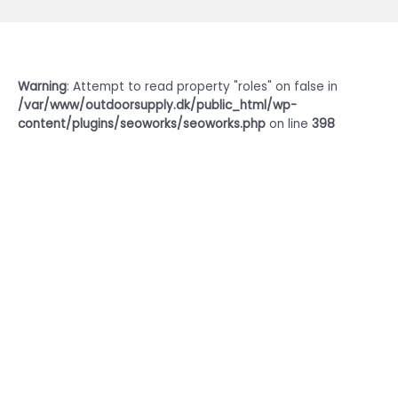
Warning
: Attempt to read property "roles" on false in
/var/www/outdoorsupply.dk/public_html/wp-
content/plugins/seoworks/seoworks.php
on line
398