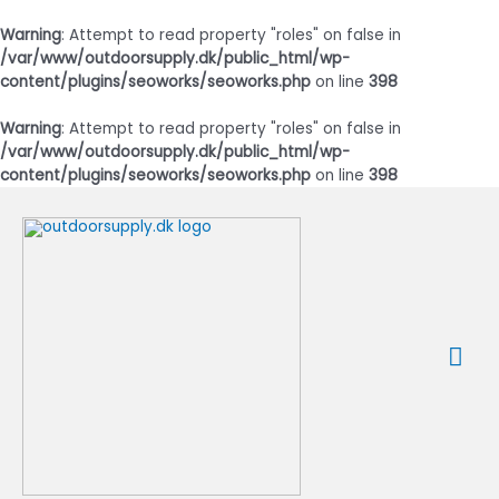
Warning
: Attempt to read property "roles" on false in
/var/www/outdoorsupply.dk/public_html/wp-
content/plugins/seoworks/seoworks.php
on line
398
Warning
: Attempt to read property "roles" on false in
/var/www/outdoorsupply.dk/public_html/wp-
content/plugins/seoworks/seoworks.php
on line
398
Gå
til
indholdet
Ho