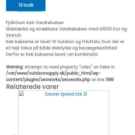
Til butik
Beskrivelse
Fjällräven Keb Vandrebukser
Slidstærke og strækbare Vandrebukser med G1000 Eco og
Stretch.
Keb bukserne er lavet til Outdoor og Friluftsliv, hvor der er
et højt fokus på både slidstyrke og bevægelsesfrihed.
Derfor er Keb bukserne lavet i en kombinatio
Warning
: Attempt to read property "roles" on false in
/var/www/outdoorsupply.dk/public_html/wp-
content/plugins/seoworks/seoworks.php
on line
398
Relaterede varer