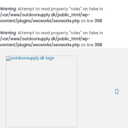
Warning
: Attempt to read property "roles" on false in
/var/www/outdoorsupply.dk/public_html/wp-
content/plugins/seoworks/seoworks.php
on line
398
Warning
: Attempt to read property "roles" on false in
/var/www/outdoorsupply.dk/public_html/wp-
content/plugins/seoworks/seoworks.php
on line
398
Gå
til
indholdet
Ho