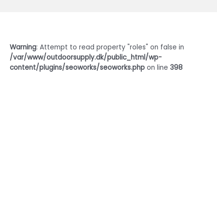
Warning
: Attempt to read property "roles" on false in
/var/www/outdoorsupply.dk/public_html/wp-
content/plugins/seoworks/seoworks.php
on line
398