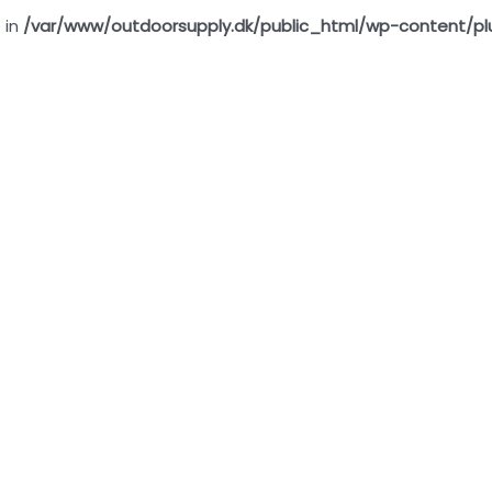
 in
/var/www/outdoorsupply.dk/public_html/wp-content/pl