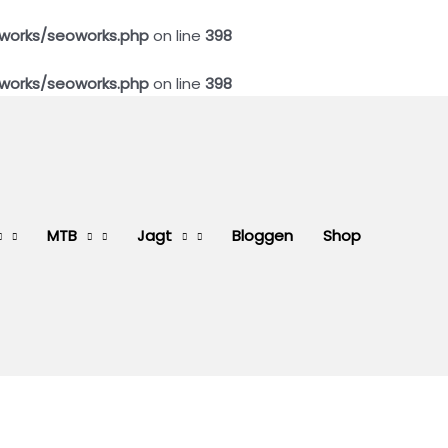
works/seoworks.php
on line
398
works/seoworks.php
on line
398
MTB
Jagt
Bloggen
Shop