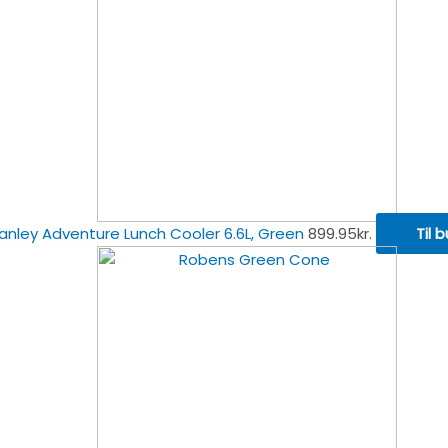
anley Adventure Lunch Cooler 6.6L, Green
899.95
kr.
Til b