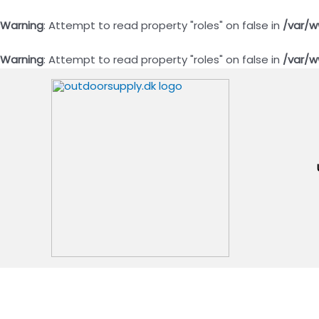
Warning
: Attempt to read property "roles" on false in
/var/w
Warning
: Attempt to read property "roles" on false in
/var/w
Gå
til
indholdet