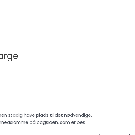
Large
 men stadig have plads til det nødvendige.
kkerhedslomme på bagsiden, som er bes