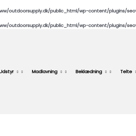
ww/outdoorsupply.dk/public_html/wp-content/plugins/seo
ww/outdoorsupply.dk/public_html/wp-content/plugins/seo
Udstyr
Madlavning
Beklædning
Telte