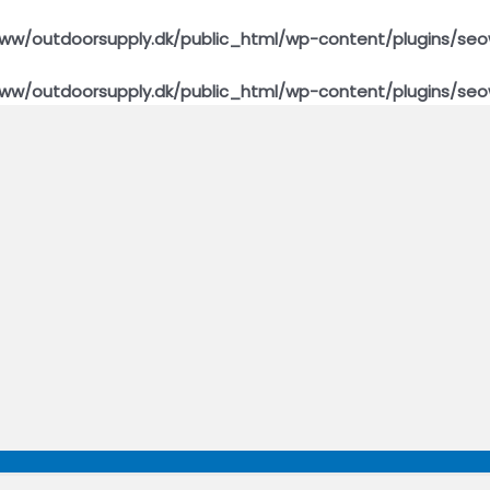
ww/outdoorsupply.dk/public_html/wp-content/plugins/seo
ww/outdoorsupply.dk/public_html/wp-content/plugins/seo
Menu
Toggle