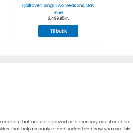
Fjällräven Singi Two Seasons, Bay
Blue
2,499.95
kr.
Til butik
e cookies that are categorized as necessary are stored on
ookies that help us analyze and understand how you use this