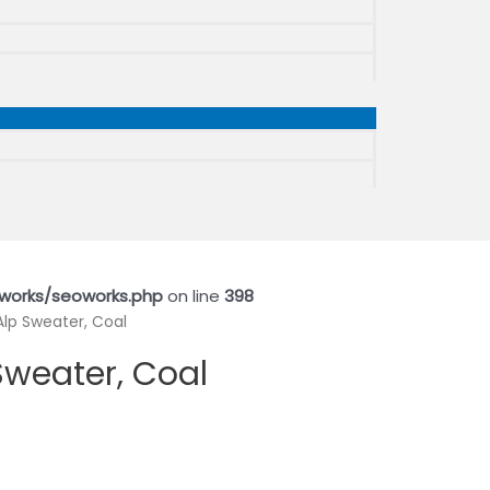
works/seoworks.php
on line
398
lp Sweater, Coal
Sweater, Coal