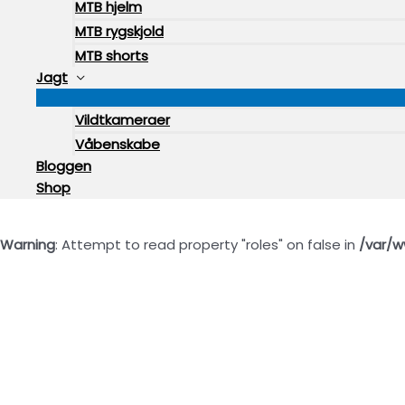
MTB hjelm
MTB rygskjold
MTB shorts
Jagt
Vildtkameraer
Våbenskabe
Bloggen
Shop
Warning
: Attempt to read property "roles" on false in
/var/w