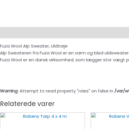
Beskrivelse
Fuza Wool Alp Sweater, Uldtrøje
Alp Sweateren fra Fuza Wool er en varm og blød uldsweater
Fuza Wool er en dansk virksomhed, som lægger stor vægt på e
Warning
: Attempt to read property "roles" on false in
/var/w
Relaterede varer