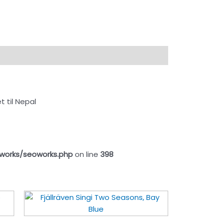
 til Nepal
works/seoworks.php
on line
398