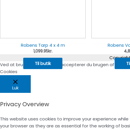
Robens Tarp 4 x 4 m
Robens Vo
1,099.95
kr.
4,8
Copyrigh
Til butik
Ti
Ved at bruge hjemmesiden accepterer du brugen af cookie
Cookies
Luk
Privacy Overview
This website uses cookies to improve your experience while
your browser as they are as essential for the working of bas