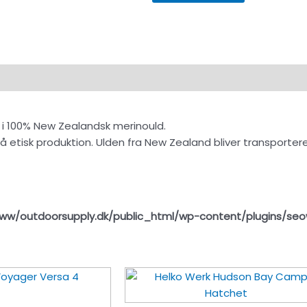
 i 100% New Zealandsk merinould.
tisk produktion. Ulden fra New Zealand bliver transporteret
ww/outdoorsupply.dk/public_html/wp-content/plugins/seo