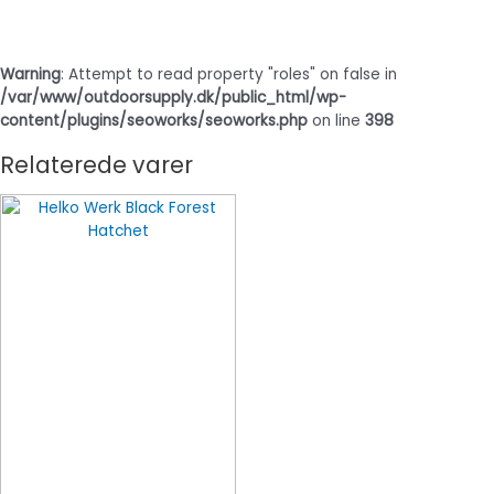
Warning
: Attempt to read property "roles" on false in
/var/www/outdoorsupply.dk/public_html/wp-
content/plugins/seoworks/seoworks.php
on line
398
Relaterede varer