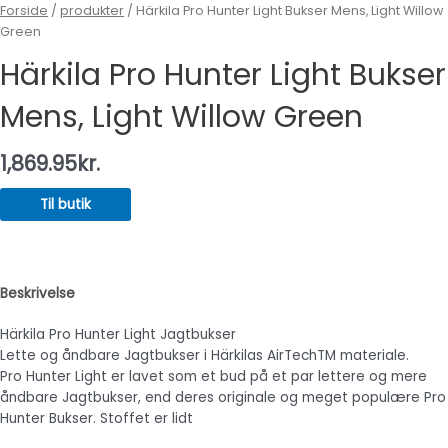
Forside
/
produkter
/ Härkila Pro Hunter Light Bukser Mens, Light Willow
Green
Härkila Pro Hunter Light Bukser
Mens, Light Willow Green
1,869.95
kr.
Til butik
Beskrivelse
Härkila Pro Hunter Light Jagtbukser
Lette og åndbare Jagtbukser i Härkilas AirTechTM materiale.
Pro Hunter Light er lavet som et bud på et par lettere og mere
åndbare Jagtbukser, end deres originale og meget populære Pro
Hunter Bukser. Stoffet er lidt