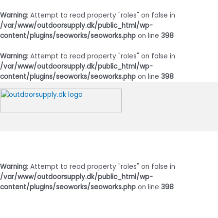
Warning
: Attempt to read property "roles" on false in
/var/www/outdoorsupply.dk/public_html/wp-
content/plugins/seoworks/seoworks.php
on line
398
Warning
: Attempt to read property "roles" on false in
/var/www/outdoorsupply.dk/public_html/wp-
content/plugins/seoworks/seoworks.php
on line
398
Gå
til
indholdet
Hovedmenu
Warning
: Attempt to read property "roles" on false in
/var/www/outdoorsupply.dk/public_html/wp-
content/plugins/seoworks/seoworks.php
on line
398