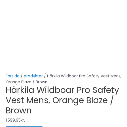
Forside
/
produkter
/ Härkila Wildboar Pro Safety Vest Mens,
Orange Blaze / Brown
Härkila Wildboar Pro Safety
Vest Mens, Orange Blaze /
Brown
1,599.95
kr.