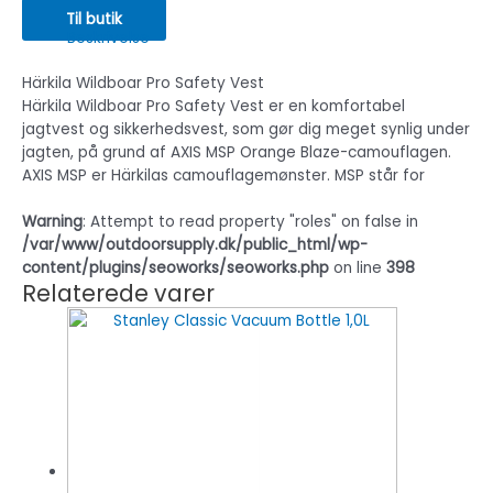
Til butik
Beskrivelse
Härkila Wildboar Pro Safety Vest
Härkila Wildboar Pro Safety Vest er en komfortabel
jagtvest og sikkerhedsvest, som gør dig meget synlig under
jagten, på grund af AXIS MSP Orange Blaze-camouflagen.
AXIS MSP er Härkilas camouflagemønster. MSP står for
Warning
: Attempt to read property "roles" on false in
/var/www/outdoorsupply.dk/public_html/wp-
content/plugins/seoworks/seoworks.php
on line
398
Relaterede varer