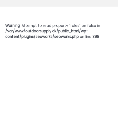
Warning
: Attempt to read property "roles" on false in
/var/www/outdoorsupply.dk/public_html/wp-
content/plugins/seoworks/seoworks.php
on line
398