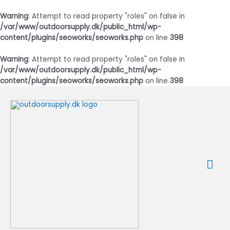
Warning
: Attempt to read property "roles" on false in
/var/www/outdoorsupply.dk/public_html/wp-
content/plugins/seoworks/seoworks.php
on line
398
Warning
: Attempt to read property "roles" on false in
/var/www/outdoorsupply.dk/public_html/wp-
content/plugins/seoworks/seoworks.php
on line
398
Gå
til
indholdet
Ho