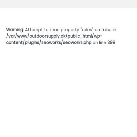
Warning
: Attempt to read property "roles" on false in
/var/www/outdoorsupply.dk/public_html/wp-
content/plugins/seoworks/seoworks.php
on line
398