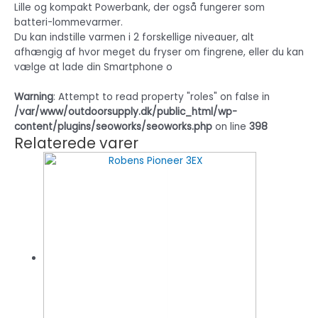
Lille og kompakt Powerbank, der også fungerer som
batteri-lommevarmer.
Du kan indstille varmen i 2 forskellige niveauer, alt
afhængig af hvor meget du fryser om fingrene, eller du kan
vælge at lade din Smartphone o
Warning
: Attempt to read property "roles" on false in
/var/www/outdoorsupply.dk/public_html/wp-
content/plugins/seoworks/seoworks.php
on line
398
Relaterede varer