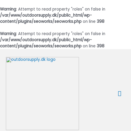
Warning
: Attempt to read property "roles" on false in
/var/www/outdoorsupply.dk/public_html/wp-
content/plugins/seoworks/seoworks.php
on line
398
Warning
: Attempt to read property "roles" on false in
/var/www/outdoorsupply.dk/public_html/wp-
content/plugins/seoworks/seoworks.php
on line
398
Gå
til
indholdet
Ho