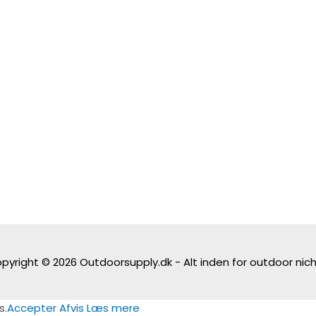
pyright © 2026
Outdoorsupply.dk - Alt inden for outdoor nic
s.
Accepter
Afvis
Læs mere