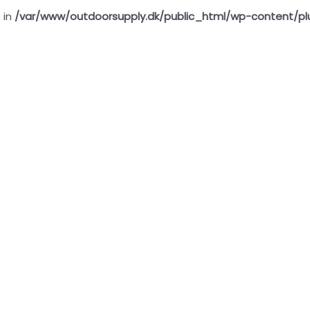
 in
/var/www/outdoorsupply.dk/public_html/wp-content/pl