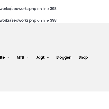
works/seoworks.php
on line
398
works/seoworks.php
on line
398
lte
MTB
Jagt
Bloggen
Shop