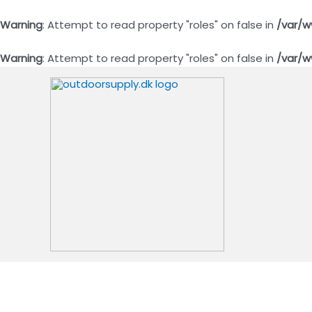
Warning
: Attempt to read property "roles" on false in
/var/w
Warning
: Attempt to read property "roles" on false in
/var/w
Gå
til
indholdet