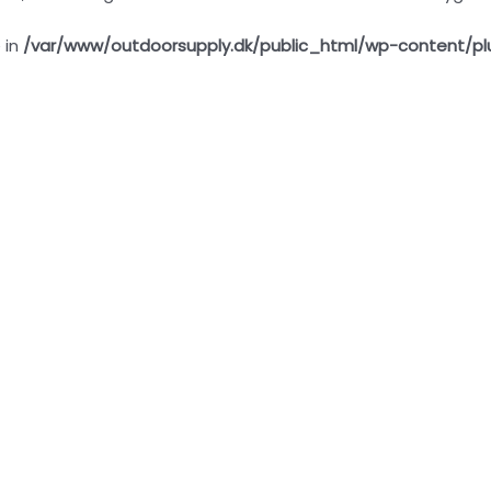
 in
/var/www/outdoorsupply.dk/public_html/wp-content/pl