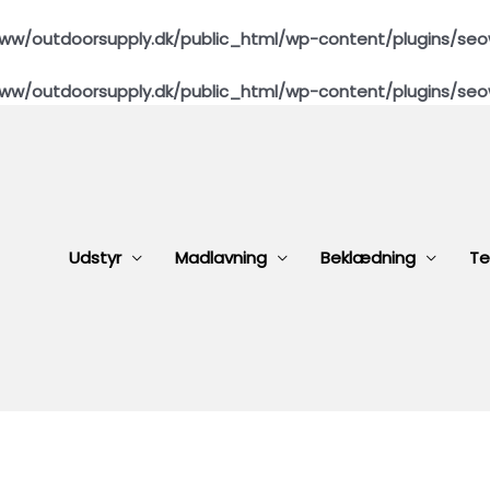
ww/outdoorsupply.dk/public_html/wp-content/plugins/seo
ww/outdoorsupply.dk/public_html/wp-content/plugins/seo
Udstyr
Madlavning
Beklædning
Te