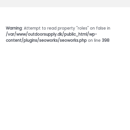
Warning
: Attempt to read property "roles" on false in
/var/www/outdoorsupply.dk/public_html/wp-
content/plugins/seoworks/seoworks.php
on line
398