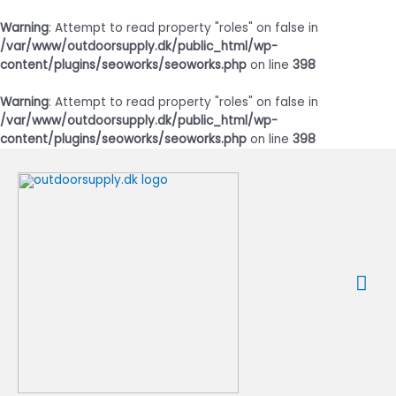
Warning
: Attempt to read property "roles" on false in
/var/www/outdoorsupply.dk/public_html/wp-
content/plugins/seoworks/seoworks.php
on line
398
Warning
: Attempt to read property "roles" on false in
/var/www/outdoorsupply.dk/public_html/wp-
content/plugins/seoworks/seoworks.php
on line
398
Gå
til
indholdet
Ho