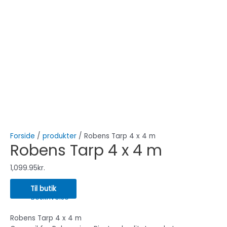
Forside
/
produkter
/ Robens Tarp 4 x 4 m
Robens Tarp 4 x 4 m
1,099.95
kr.
Til butik
Beskrivelse
Robens Tarp 4 x 4 m