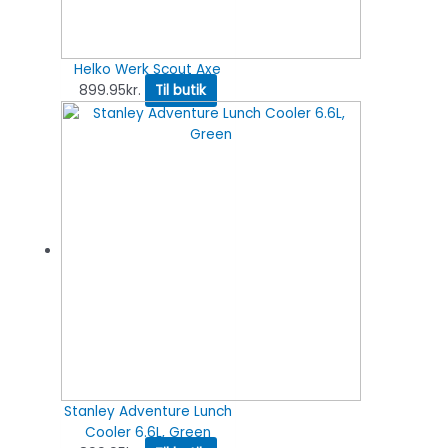
Helko Werk Scout Axe
899.95
kr.
Til butik
Stanley Adventure Lunch
Cooler 6.6L, Green