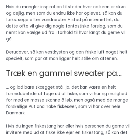
Hvis du mangler inspiration til steder hvor naturen er skøn
og dejlig, men som du endnu ikke har oplevet, så kan du
f.eks. søge efter vandreruter + sted på internettet, da
dette ofte vil give dig nogle fantastiske forslag, som du
nemt kan vælge ud fra i forhold til hvor langt du gerne vil
gå.
Derudover, så kan vestkysten og den friske luft noget helt
specielt, som gør at man ligger helt stille om aftenen.
Træk en gammel sweater på…
… og lad bare skægget stå.. ja, det kan være en helt
formidabel idé at tage ud af fiske, som vi har rig mulighed
for med en masse skønne å løb, men også med de mange
forskellige Put and Take fiskesøer, som vi har over hele
Danmark.
Hvis du ingen fiskestang har eller hvis personen du gerne vil
invitere med ud at fiske ikke ejer en fiskestang, så kan det