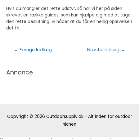
Hvis du mangler det rette udstyr, så har vi her på siden
skrevet en række guides, som kan hjælpe dig med at tage
den rette beslutning. Vi håber at du får en herlig oplevelse i
det fri.
Indlægsnavigation
←
Forrige Indlæg
Næste Indlæg
→
Annonce
Copyright © 2026
Outdoorsupply.dk - Alt inden for outdoor
nichen