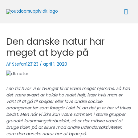
Gå
Ho
til
indholdet
Den danske natur har
meget at byde på
Af
Stefan123123
/
april 1, 2020
I en tid hvor vi er tvunget til at være meget hjemme, så kan
det være svært at holde hovedet højt, især hvis man er
vant til at gå til spejder eller lave andre sociale
arrangementer som foregår i det fri, da det jo er her vi trives
bedst. Men når vi ikke kan være sammen i større grupper
grundet forsamlingsforbuddet, så er det måske værd at
bruge tiden på at skure mod andre udendørsaktiviteter,
som den danske natur har at byde på.