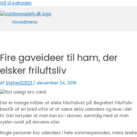
Gå til indholdet
Hovedmenu
Fire gaveideer til ham, der
elsker friluftsliv
Af
Stefan123123
/
december 24, 2019
Der er mange måder at elske friluftslivet på. Begrebet friluftsliv
består af en bred vifte af at være aktiv udendørs og leve i det
fri. Det betyder at man kan bo i skoven, samtidig med at man
cykler rundt på skovens stier.
Nogle personer bor udendørs i hele sommerperioden, mens andre