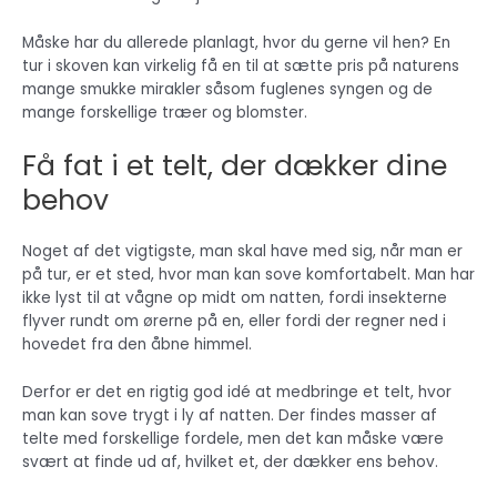
Måske har du allerede planlagt, hvor du gerne vil hen? En
tur i skoven kan virkelig få en til at sætte pris på naturens
mange smukke mirakler såsom fuglenes syngen og de
mange forskellige træer og blomster.
Få fat i et telt, der dækker dine
behov
Noget af det vigtigste, man skal have med sig, når man er
på tur, er et sted, hvor man kan sove komfortabelt. Man har
ikke lyst til at vågne op midt om natten, fordi insekterne
flyver rundt om ørerne på en, eller fordi der regner ned i
hovedet fra den åbne himmel.
Derfor er det en rigtig god idé at medbringe et telt, hvor
man kan sove trygt i ly af natten. Der findes masser af
telte med forskellige fordele, men det kan måske være
svært at finde ud af, hvilket et, der dækker ens behov.