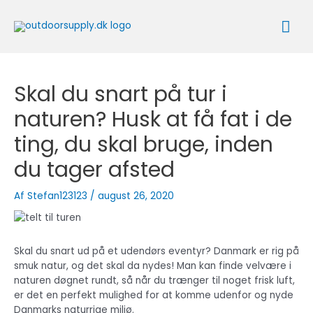
Gå
Ho
til
indholdet
Skal du snart på tur i
naturen? Husk at få fat i de
ting, du skal bruge, inden
du tager afsted
Af
Stefan123123
/
august 26, 2020
Skal du snart ud på et udendørs eventyr? Danmark er rig på
smuk natur, og det skal da nydes! Man kan finde velvære i
naturen døgnet rundt, så når du trænger til noget frisk luft,
er det en perfekt mulighed for at komme udenfor og nyde
Danmarks naturrige miljø.