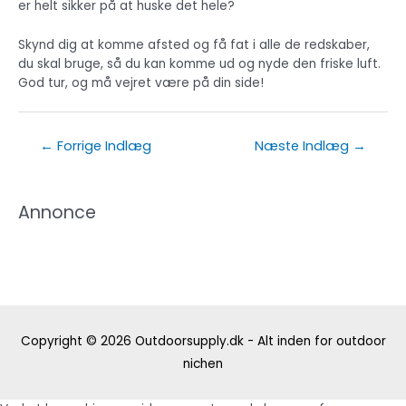
er helt sikker på at huske det hele?
Skynd dig at komme afsted og få fat i alle de redskaber,
du skal bruge, så du kan komme ud og nyde den friske luft.
God tur, og må vejret være på din side!
Indlægsnavigation
←
Forrige Indlæg
Næste Indlæg
→
Annonce
Copyright © 2026
Outdoorsupply.dk - Alt inden for outdoor
nichen