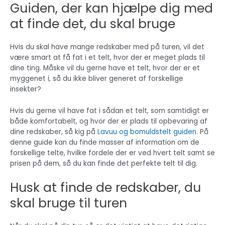
Guiden, der kan hjælpe dig med
at finde det, du skal bruge
Hvis du skal have mange redskaber med på turen, vil det
være smart at få fat i et telt, hvor der er meget plads til
dine ting. Måske vil du gerne have et telt, hvor der er et
myggenet i, så du ikke bliver generet af forskellige
insekter?
Hvis du gerne vil have fat i sådan et telt, som samtidigt er
både komfortabelt, og hvor der er plads til opbevaring af
dine redskaber, så kig på
Lavuu og bomuldstelt guiden
. På
denne guide kan du finde masser af information om de
forskellige telte, hvilke fordele der er ved hvert telt samt se
prisen på dem, så du kan finde det perfekte telt til dig.
Husk at finde de redskaber, du
skal bruge til turen