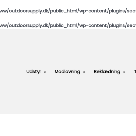
ww/outdoorsupply.dk/public_html/wp-content/plugins/seo
ww/outdoorsupply.dk/public_html/wp-content/plugins/seo
Udstyr
Madlavning
Beklædning