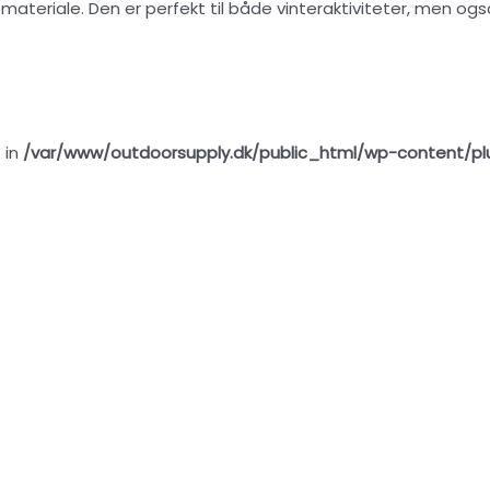
materiale. Den er perfekt til både vinteraktiviteter, men og
 in
/var/www/outdoorsupply.dk/public_html/wp-content/pl