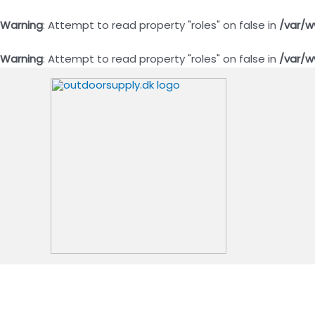
Warning
: Attempt to read property "roles" on false in
/var/w
Warning
: Attempt to read property "roles" on false in
/var/w
Gå
til
indholdet