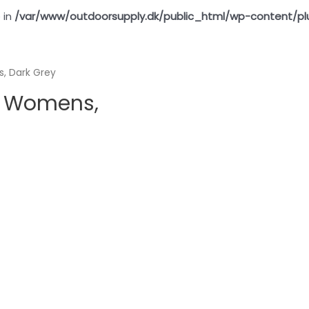
 in
/var/www/outdoorsupply.dk/public_html/wp-content/pl
, Dark Grey
k Womens,