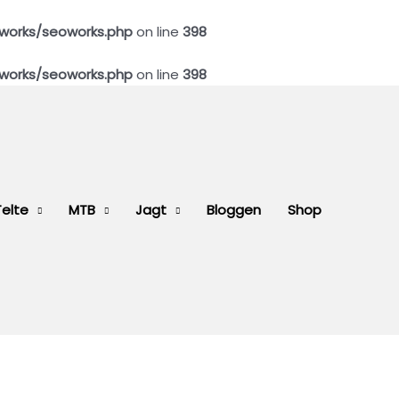
works/seoworks.php
on line
398
works/seoworks.php
on line
398
Telte
MTB
Jagt
Bloggen
Shop