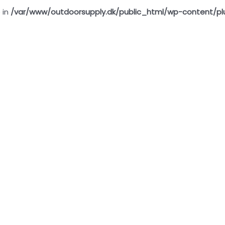
 in
/var/www/outdoorsupply.dk/public_html/wp-content/pl