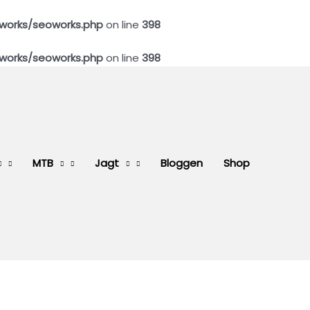
works/seoworks.php
on line
398
works/seoworks.php
on line
398
MTB
Jagt
Bloggen
Shop