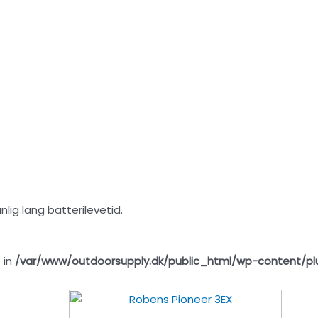
lig lang batterilevetid.
 in
/var/www/outdoorsupply.dk/public_html/wp-content/pl