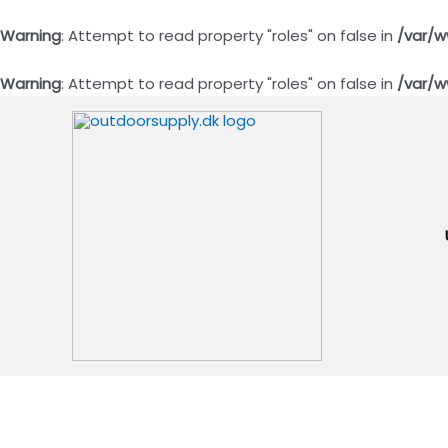
Warning
: Attempt to read property "roles" on false in
/var/w
Warning
: Attempt to read property "roles" on false in
/var/w
Gå
til
indholdet