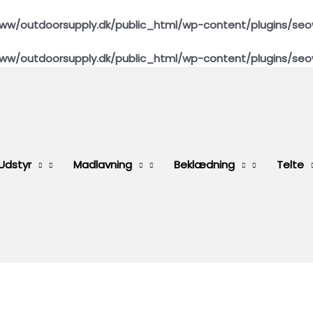
ww/outdoorsupply.dk/public_html/wp-content/plugins/seo
ww/outdoorsupply.dk/public_html/wp-content/plugins/seo
Udstyr
Madlavning
Beklædning
Telte