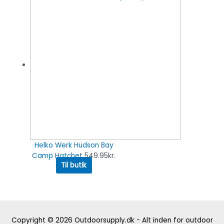
Helko Werk Hudson Bay
Camp Hatchet
549.95
kr.
Til butik
Copyright © 2026
Outdoorsupply.dk - Alt inden for outdoor