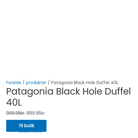
Forside
/
produkter
/ Patagonia Black Hole Duffel 40L
Patagonia Black Hole Duffel
40L
999.95
kr.
899.95
kr.
Til butik
Beskrivelse