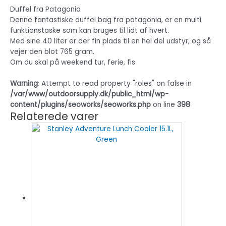
Duffel fra Patagonia
Denne fantastiske duffel bag fra patagonia, er en multi
funktionstaske som kan bruges til lidt af hvert.
Med sine 40 liter er der fin plads til en hel del udstyr, og så
vejer den blot 765 gram.
Om du skal på weekend tur, ferie, fis
Warning
: Attempt to read property "roles" on false in
/var/www/outdoorsupply.dk/public_html/wp-
content/plugins/seoworks/seoworks.php
on line
398
Relaterede varer