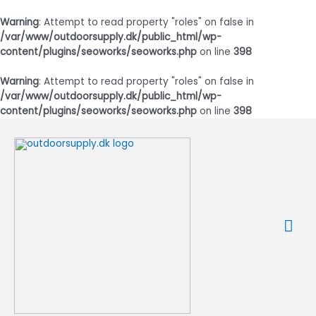
Warning
: Attempt to read property "roles" on false in
/var/www/outdoorsupply.dk/public_html/wp-
content/plugins/seoworks/seoworks.php
on line
398
Warning
: Attempt to read property "roles" on false in
/var/www/outdoorsupply.dk/public_html/wp-
content/plugins/seoworks/seoworks.php
on line
398
Gå
til
indholdet
Ho