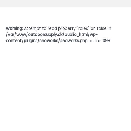
Warning
: Attempt to read property "roles" on false in
/var/www/outdoorsupply.dk/public_html/wp-
content/plugins/seoworks/seoworks.php
on line
398