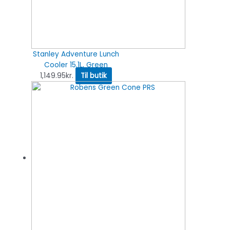
Stanley Adventure Lunch
Cooler 15.1L, Green
1,149.95
kr.
Til butik