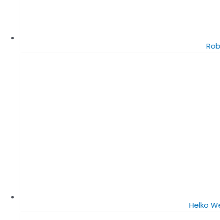
Rob
Helko W