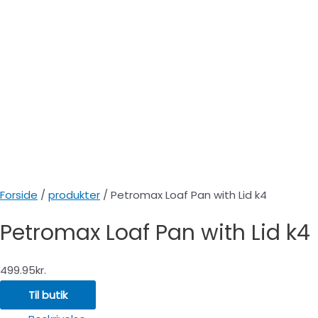
Forside
/
produkter
/ Petromax Loaf Pan with Lid k4
Petromax Loaf Pan with Lid k4
499.95
kr.
Til butik