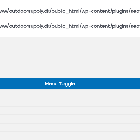
ww/outdoorsupply.dk/public_html/wp-content/plugins/seo
ww/outdoorsupply.dk/public_html/wp-content/plugins/seo
Menu Toggle