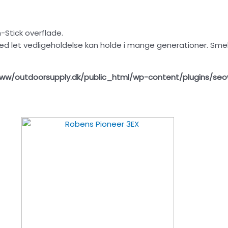
-Stick overflade.
ed let vedligeholdelse kan holde i mange generationer. Sm
ww/outdoorsupply.dk/public_html/wp-content/plugins/seo