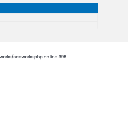
works/seoworks.php
on line
398