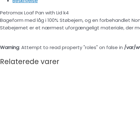
Beskrivelse
Petromax Loaf Pan with Lid k4
Bageform med låg i 100% Støbejern, og en forbehandlet Non
Støbejernet er et nærmest uforgængeligt materiale, der m
Warning
: Attempt to read property "roles" on false in
/var/w
Relaterede varer