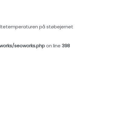
eltetemperaturen på støbejernet
works/seoworks.php
on line
398