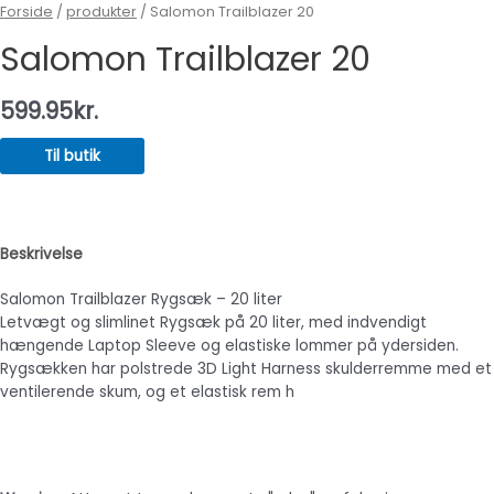
Forside
/
produkter
/ Salomon Trailblazer 20
Salomon Trailblazer 20
599.95
kr.
Til butik
Beskrivelse
Salomon Trailblazer Rygsæk – 20 liter
Letvægt og slimlinet Rygsæk på 20 liter, med indvendigt
hængende Laptop Sleeve og elastiske lommer på ydersiden.
Rygsækken har polstrede 3D Light Harness skulderremme med et
ventilerende skum, og et elastisk rem h