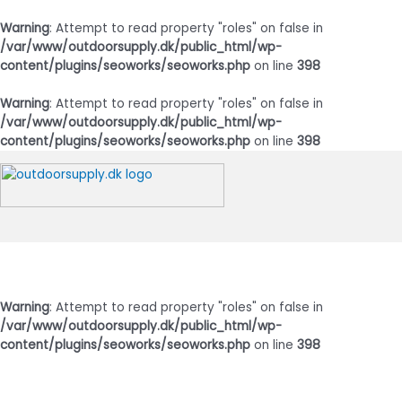
Warning
: Attempt to read property "roles" on false in
/var/www/outdoorsupply.dk/public_html/wp-
content/plugins/seoworks/seoworks.php
on line
398
Warning
: Attempt to read property "roles" on false in
/var/www/outdoorsupply.dk/public_html/wp-
content/plugins/seoworks/seoworks.php
on line
398
Gå
til
indholdet
Hovedmenu
Warning
: Attempt to read property "roles" on false in
/var/www/outdoorsupply.dk/public_html/wp-
content/plugins/seoworks/seoworks.php
on line
398