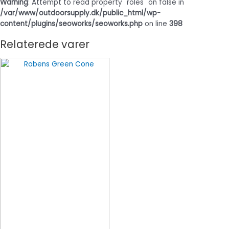
Warning
: Attempt to read property "roles" on false in
/var/www/outdoorsupply.dk/public_html/wp-
content/plugins/seoworks/seoworks.php
on line
398
Relaterede varer