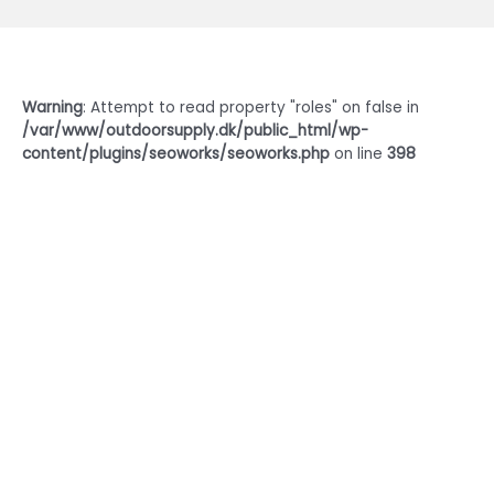
Warning
: Attempt to read property "roles" on false in
/var/www/outdoorsupply.dk/public_html/wp-
content/plugins/seoworks/seoworks.php
on line
398