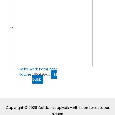
Helko Werk Pathfinder
Hatchet
699.95
kr.
Til
butik
Copyright © 2026
Outdoorsupply.dk - Alt inden for outdoor
nichen