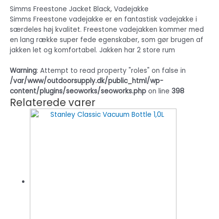
Simms Freestone Jacket Black, Vadejakke
Simms Freestone vadejakke er en fantastisk vadejakke i
særdeles høj kvalitet. Freestone vadejakken kommer med
en lang række super fede egenskaber, som gør brugen af
jakken let og komfortabel. Jakken har 2 store rum
Warning
: Attempt to read property "roles" on false in
/var/www/outdoorsupply.dk/public_html/wp-
content/plugins/seoworks/seoworks.php
on line
398
Relaterede varer