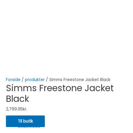
Forside
/
produkter
/ Simms Freestone Jacket Black
Simms Freestone Jacket
Black
2,799.95
kr.
Til butik
Beskrivelse