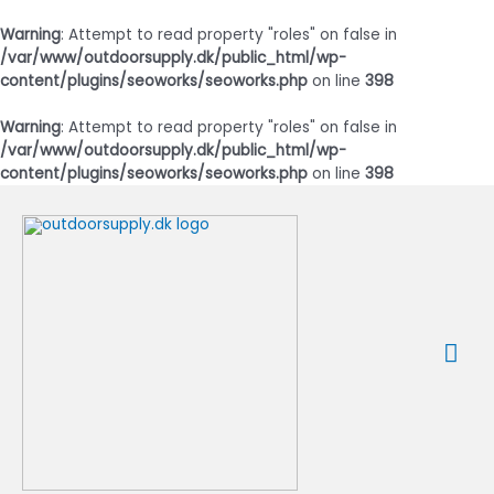
Warning
: Attempt to read property "roles" on false in
/var/www/outdoorsupply.dk/public_html/wp-
content/plugins/seoworks/seoworks.php
on line
398
Warning
: Attempt to read property "roles" on false in
/var/www/outdoorsupply.dk/public_html/wp-
content/plugins/seoworks/seoworks.php
on line
398
Gå
til
indholdet
Ho