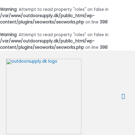
Warning
: Attempt to read property "roles" on false in
/var/www/outdoorsupply.dk/public_html/wp-
content/plugins/seoworks/seoworks.php
on line
398
Warning
: Attempt to read property "roles" on false in
/var/www/outdoorsupply.dk/public_html/wp-
content/plugins/seoworks/seoworks.php
on line
398
Gå
til
indholdet
Ho