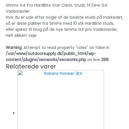
Simms G4 Pro HardBite Star Cleat, Studs Til Dine G4
Vadestøvler
Hvis du er ude efter nogle af de bedste studs på markedet,
så er disse pakker fra Simms med 10 stk HardBite studs,
eller spikes til brug på de nye Simms G4 pro Vadestøvler,
helt sikkert veje
Warning
: Attempt to read property "roles" on false in
/var/www/outdoorsupply.dk/public_html/wp-
content/plugins/seoworks/seoworks.php
on line
398
Relaterede varer