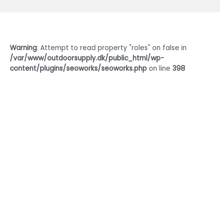
Warning
: Attempt to read property "roles" on false in
/var/www/outdoorsupply.dk/public_html/wp-
content/plugins/seoworks/seoworks.php
on line
398