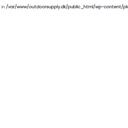
 in
/var/www/outdoorsupply.dk/public_html/wp-content/pl