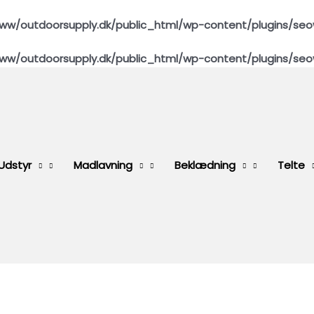
ww/outdoorsupply.dk/public_html/wp-content/plugins/seo
ww/outdoorsupply.dk/public_html/wp-content/plugins/seo
Udstyr
Madlavning
Beklædning
Telte