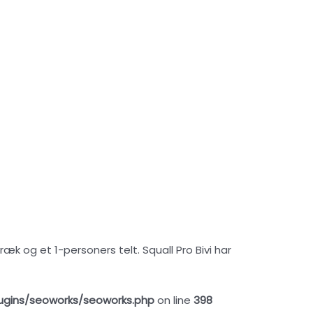
k og et 1-personers telt. Squall Pro Bivi har
ugins/seoworks/seoworks.php
on line
398