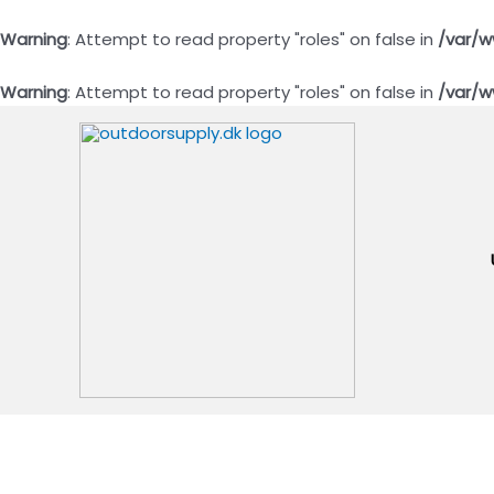
Warning
: Attempt to read property "roles" on false in
/var/w
Warning
: Attempt to read property "roles" on false in
/var/w
Gå
til
indholdet