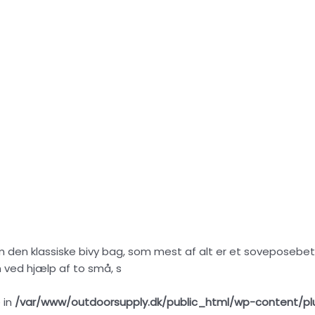
 den klassiske bivy bag, som mest af alt er et soveposebetræ
 ved hjælp af to små, s
 in
/var/www/outdoorsupply.dk/public_html/wp-content/pl