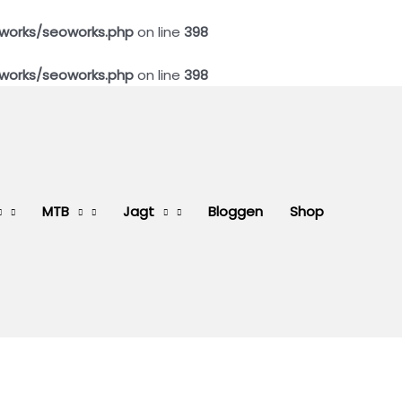
works/seoworks.php
on line
398
works/seoworks.php
on line
398
MTB
Jagt
Bloggen
Shop