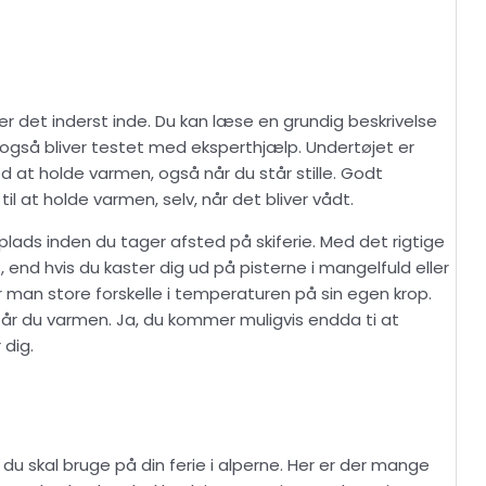
r det inderst inde. Du kan læse en grundig beskrivelse
 også bliver testet med eksperthjælp. Undertøjet er
med at holde varmen, også når du står stille. Godt
il at holde varmen, selv, når det bliver vådt.
plads inden du tager afsted på skiferie. Med det rigtige
 end hvis du kaster dig ud på pisterne i mangelfuld eller
er man store forskelle i temperaturen på sin egen krop.
får du varmen. Ja, du kommer muligvis endda ti at
 dig.
du skal bruge på din ferie i alperne. Her er der mange