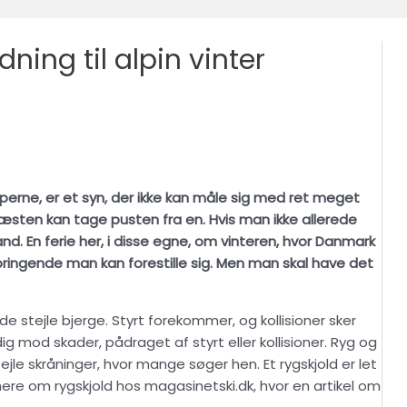
ing til alpin vinter
lperne, er et syn, der ikke kan måle sig med ret meget
æsten kan tage pusten fra en. Hvis man ikke allerede
nd. En ferie her, i disse egne, om vinteren, hvor Danmark
bringende man kan forestille sig. Men man skal have det
 de stejle bjerge. Styrt forekommer, og kollisioner sker
ig mod skader, pådraget af styrt eller kollisioner. Ryg og
le skråninger, hvor mange søger hen. Et rygskjold er let
re om rygskjold hos magasinetski.dk, hvor en artikel om