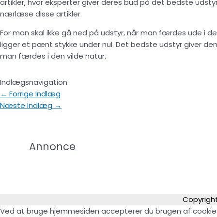
artikler, hvor eksperter giver deres bud på det bedste uds
nærlæse disse artikler.
For man skal ikke gå ned på udstyr, når man færdes ude i de
ligger et pænt stykke under nul. Det bedste udstyr giver d
man færdes i den vilde natur.
Indlægsnavigation
←
Forrige Indlæg
Næste Indlæg
→
Annonce
Copyrigh
Ved at bruge hjemmesiden accepterer du brugen af cookie