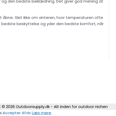
tyr og den bedste beklædning. Det giver god mening at
t åbne. Slet ikke om vinteren, hvor temperaturen ofte
en bedste beskyttelse og yder den bedste komfort, når
t © 2026
Outdoorsupply.dk - Alt inden for outdoor nichen
s.
Accepter
Afvis
Læs mere