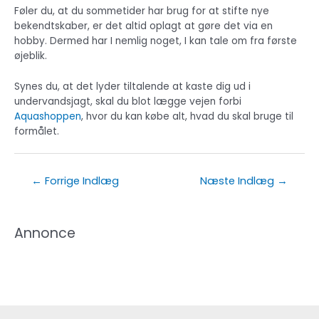
Føler du, at du sommetider har brug for at stifte nye
bekendtskaber, er det altid oplagt at gøre det via en
hobby. Dermed har I nemlig noget, I kan tale om fra første
øjeblik.
Synes du, at det lyder tiltalende at kaste dig ud i
undervandsjagt, skal du blot lægge vejen forbi
Aquashoppen
, hvor du kan købe alt, hvad du skal bruge til
formålet.
Indlægsnavigation
←
Forrige Indlæg
Næste Indlæg
→
Annonce