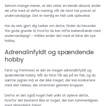
Selvom mange mener, at det virker en kende absurd, ender
de ofte med at skifte mening, når de først har prøvet at
undervandsjage. Det er nemlig en helt unik oplevelse.
Har du selv gjort dig tanker om dette, finder du herunder
fire gode grunde til, hvorfor du bør stifte bekendtskab med
undervandsjagt – måske ender det med at blive din nye
hobby.
Adrenalinfyldt og spændende
hobby
Først og fremmest er det en meget adrenalinfyldt og
spændende hobby. Når du først får øje på en fisk, og du
sætter jagten ind, er der ikke meget, der kan konkurrere
med den følelse, der strømmer gennem kroppen.
Derfor er det også noget helt unikt at opleve dette,
hvorfor det bestemt ikke er noget, der kan sammenlignes
med almindeligt fiskeri.