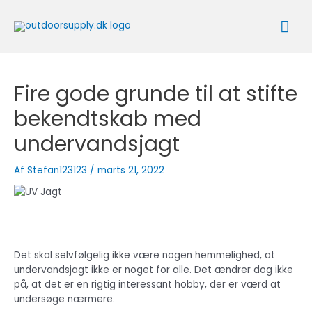
Gå
Ho
til
indholdet
Fire gode grunde til at stifte
bekendtskab med
undervandsjagt
Af
Stefan123123
/
marts 21, 2022
Det skal selvfølgelig ikke være nogen hemmelighed, at
undervandsjagt ikke er noget for alle. Det ændrer dog ikke
på, at det er en rigtig interessant hobby, der er værd at
undersøge nærmere.