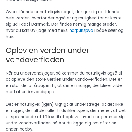
Ovenstående er naturligvis noget, der gør sig gældende i
hele verden, hvorfor der også er rig mulighed for at kaste
sig ud i det i Danmark. Der findes nemlig mange steder,
hvor du kan UV-jage med f.eks.
harpunspyd
i både søer og
hav.
Oplev en verden under
vandoverfladen
Når du undervandsjager, så kommer du naturligvis også til
at opleve den store verden under vandoverfladen. Det er
en stor del af årsagen til, at der er mange, der bliver vilde
med at undervandsjage.
Det er naturligvis (igen) vigtigt at understrege, at det ikke
er noget, der tiltaler alle. Er du ikke typen, der mener, at det
er spændende at få lov til at opleve, hvad der gemmer sig
under vandoverfladen, så bør du kigge dig om efter en
anden hobby.