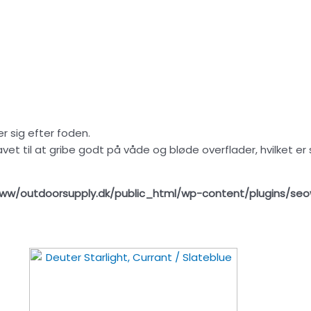
er sig efter foden.
et til at gribe godt på våde og bløde overflader, hvilket er 
ww/outdoorsupply.dk/public_html/wp-content/plugins/seo