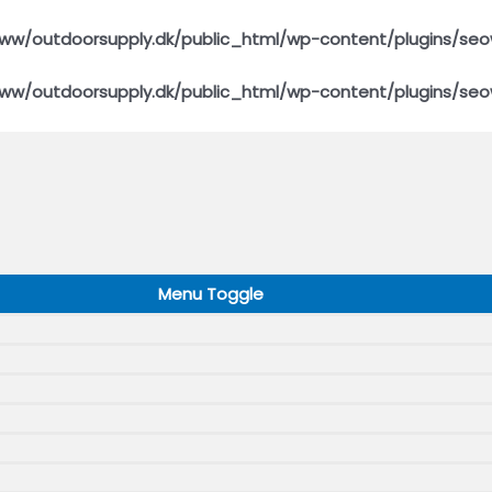
ww/outdoorsupply.dk/public_html/wp-content/plugins/seo
ww/outdoorsupply.dk/public_html/wp-content/plugins/seo
Menu Toggle