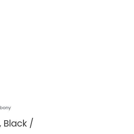
Ebony
Black /