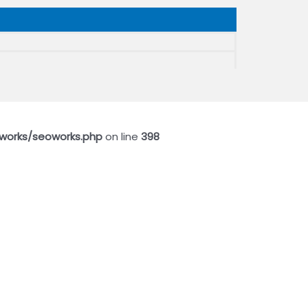
works/seoworks.php
on line
398