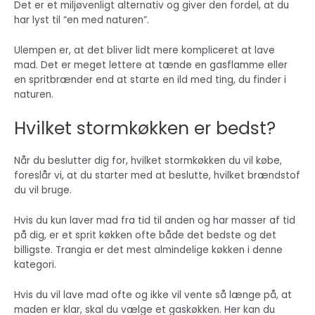
Det er et miljøvenligt alternativ og giver den fordel, at du
har lyst til “en med naturen”.
Ulempen er, at det bliver lidt mere kompliceret at lave
mad. Det er meget lettere at tænde en gasflamme eller
en spritbrænder end at starte en ild med ting, du finder i
naturen.
Hvilket stormkøkken er bedst?
Når du beslutter dig for, hvilket stormkøkken du vil købe,
foreslår vi, at du starter med at beslutte, hvilket brændstof
du vil bruge.
Hvis du kun laver mad fra tid til anden og har masser af tid
på dig, er et sprit køkken ofte både det bedste og det
billigste. Trangia er det mest almindelige køkken i denne
kategori.
Hvis du vil lave mad ofte og ikke vil vente så længe på, at
maden er klar, skal du vælge et gaskøkken. Her kan du