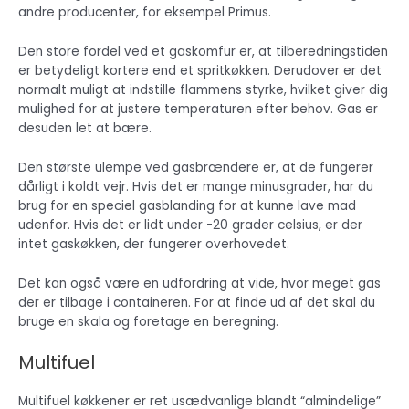
andre producenter, for eksempel Primus.
Den store fordel ved et gaskomfur er, at tilberedningstiden
er betydeligt kortere end et spritkøkken. Derudover er det
normalt muligt at indstille flammens styrke, hvilket giver dig
mulighed for at justere temperaturen efter behov. Gas er
desuden let at bære.
Den største ulempe ved gasbrændere er, at de fungerer
dårligt i koldt vejr. Hvis det er mange minusgrader, har du
brug for en speciel gasblanding for at kunne lave mad
udenfor. Hvis det er lidt under -20 grader celsius, er der
intet gaskøkken, der fungerer overhovedet.
Det kan også være en udfordring at vide, hvor meget gas
der er tilbage i containeren. For at finde ud af det skal du
bruge en skala og foretage en beregning.
Multifuel
Multifuel køkkener er ret usædvanlige blandt “almindelige”