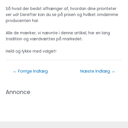
Så hvad der bedst afhænger af, hvordan dine prioriteter
ser ud! Derefter kan du se på prisen og hvilket omdømme
producenten har.
Alle de mærker, vi nævnte i denne artikel, har en lang
tradition og værdsættes på markedet.
Held og lykke med valget!
Indlægsnavigation
←
Forrige Indlæg
Næste Indlæg
→
Annonce