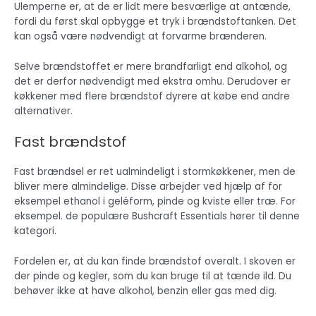
Ulemperne er, at de er lidt mere besværlige at antænde,
fordi du først skal opbygge et tryk i brændstoftanken. Det
kan også være nødvendigt at forvarme brænderen.
Selve brændstoffet er mere brandfarligt end alkohol, og
det er derfor nødvendigt med ekstra omhu. Derudover er
køkkener med flere brændstof dyrere at købe end andre
alternativer.
Fast brændstof
Fast brændsel er ret ualmindeligt i stormkøkkener, men de
bliver mere almindelige. Disse arbejder ved hjælp af for
eksempel ethanol i geléform, pinde og kviste eller træ. For
eksempel. de populære Bushcraft Essentials hører til denne
kategori.
Fordelen er, at du kan finde brændstof overalt. I skoven er
der pinde og kegler, som du kan bruge til at tænde ild. Du
behøver ikke at have alkohol, benzin eller gas med dig.