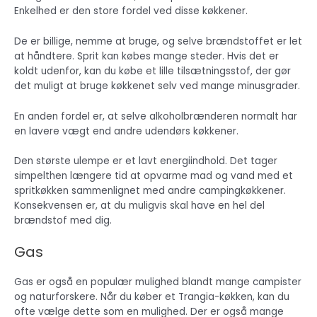
Enkelhed er den store fordel ved disse køkkener.
De er billige, nemme at bruge, og selve brændstoffet er let
at håndtere. Sprit kan købes mange steder. Hvis det er
koldt udenfor, kan du købe et lille tilsætningsstof, der gør
det muligt at bruge køkkenet selv ved mange minusgrader.
En anden fordel er, at selve alkoholbrænderen normalt har
en lavere vægt end andre udendørs køkkener.
Den største ulempe er et lavt energiindhold. Det tager
simpelthen længere tid at opvarme mad og vand med et
spritkøkken sammenlignet med andre campingkøkkener.
Konsekvensen er, at du muligvis skal have en hel del
brændstof med dig.
Gas
Gas er også en populær mulighed blandt mange campister
og naturforskere. Når du køber et Trangia-køkken, kan du
ofte vælge dette som en mulighed. Der er også mange