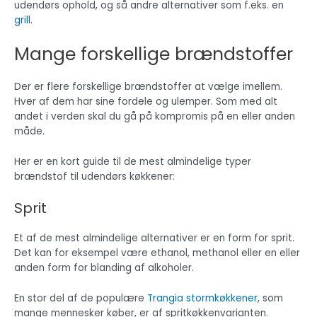
udendørs ophold, og så andre alternativer som f.eks. en
grill
.
Mange forskellige brændstoffer
Der er flere forskellige brændstoffer at vælge imellem.
Hver af dem har sine fordele og ulemper. Som med alt
andet i verden skal du gå på kompromis på en eller anden
måde.
Her er en kort guide til de mest almindelige typer
brændstof til udendørs køkkener:
Sprit
Et af de mest almindelige alternativer er en form for sprit.
Det kan for eksempel være ethanol, methanol eller en eller
anden form for blanding af alkoholer.
En stor del af de populære
Trangia stormkøkkener
, som
mange mennesker køber, er af spritkøkkenvarianten.