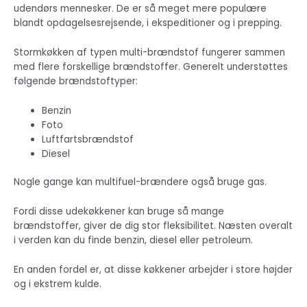
udendørs mennesker. De er så meget mere populære
blandt opdagelsesrejsende, i ekspeditioner og i prepping.
Stormkøkken af ​​typen multi-brændstof fungerer sammen
med flere forskellige brændstoffer. Generelt understøttes
følgende brændstoftyper:
Benzin
Foto
Luftfartsbrændstof
Diesel
Nogle gange kan multifuel-brændere også bruge gas.
Fordi disse udekøkkener kan bruge så mange
brændstoffer, giver de dig stor fleksibilitet. Næsten overalt
i verden kan du finde benzin, diesel eller petroleum.
En anden fordel er, at disse køkkener arbejder i store højder
og i ekstrem kulde.